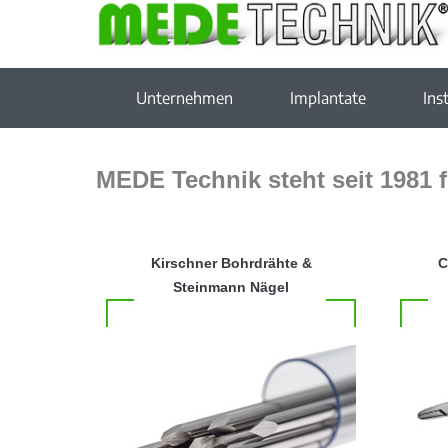
Unternehmen
Implantate
Ins
MEDE Technik steht seit 1981 f
Kirschner Bohrdrähte &
C
Steinmann Nägel