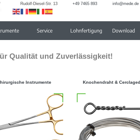
Rudolf-Diesel-Str. 13
+49 7465 893
info@mede.de
trumente
Service
Lohnfertigung
Download
ür Qualität und Zuverlässigkeit!
hirurgische Instrumente
Knochendraht & Cerclaged